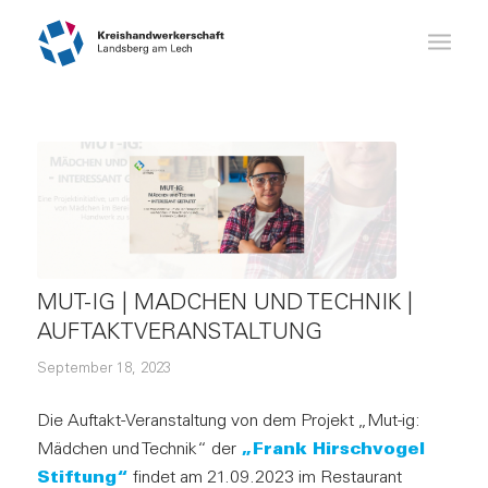
MUT-IG | MÄDCHEN UND TECHNIK |
AUFTAKTVERANSTALTUNG
September 18, 2023
Die Auftakt-Veranstaltung von dem Projekt „Mut-ig:
Mädchen und Technik“ der
„Frank Hirschvogel
Stiftung“
findet am 21.09.2023 im Restaurant