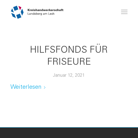
HILFSFONDS FÜR
FRISEURE
Januar 12, 2021
Weiterlesen