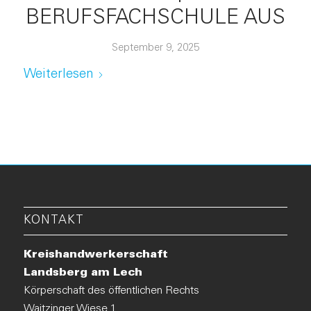
BERUFSFACHSCHULE AUS
September 9, 2025
Weiterlesen
KONTAKT
Kreishandwerkerschaft
Landsberg am Lech
Körperschaft des öffentlichen Rechts
Waitzinger Wiese 1