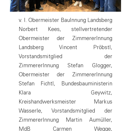
v. l. Obermeister BauInnung Landsberg
Norbert Kees, stellvertretender
Obermeister der ZimmererInnung
Landsberg Vincent Pröbstl,
Vorstandsmitglied der
ZimmererInnung Stefan Glogger,
Obermeister der ZimmererInnung
Stefan Fichtl, Bundesbauministerin
Klara Geywitz,
Kreishandwerksmeister Markus
Wasserle, Vorstandsmitglied der
ZimmererInnung Martin Aumüller,
MdB Carmen Wegge,