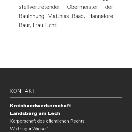
stellvertretender Obermeister der
BauInnung Matthias Baab, Hannelore
Baur, Frau Fichtl
KONTAKT
Kreishandwerkerschaft
Landsberg am Lech
Körperschaft des öffentlichen Rechts
Waitzinger Wiese 1