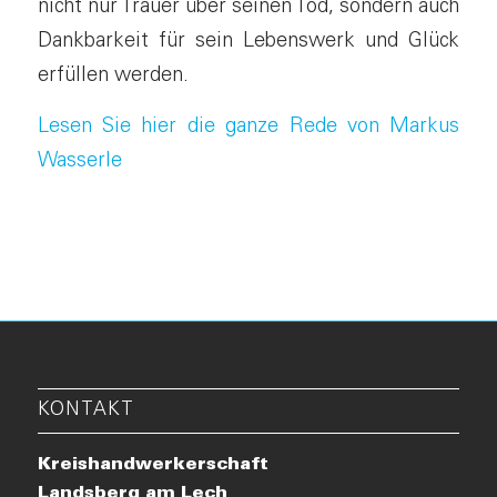
nicht nur Trauer über seinen Tod, sondern auch
Dankbarkeit für sein Lebenswerk und Glück
erfüllen werden.
Lesen Sie hier die ganze Rede von Markus
Wasserle
KONTAKT
Kreishandwerkerschaft
Landsberg am Lech