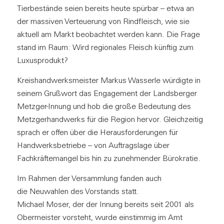
Tierbestände seien bereits heute spürbar – etwa an
der massiven Verteuerung von Rindfleisch, wie sie
aktuell am Markt beobachtet werden kann. Die Frage
stand im Raum: Wird regionales Fleisch künftig zum
Luxusprodukt?
Kreishandwerksmeister Markus Wasserle würdigte in
seinem Grußwort das Engagement der Landsberger
Metzger-Innung und hob die große Bedeutung des
Metzgerhandwerks für die Region hervor. Gleichzeitig
sprach er offen über die Herausforderungen für
Handwerksbetriebe – von Auftragslage über
Fachkräftemangel bis hin zu zunehmender Bürokratie.
Im Rahmen der Versammlung fanden auch
die Neuwahlen des Vorstands statt.
Michael Moser, der der Innung bereits seit 2001 als
Obermeister vorsteht, wurde einstimmig im Amt