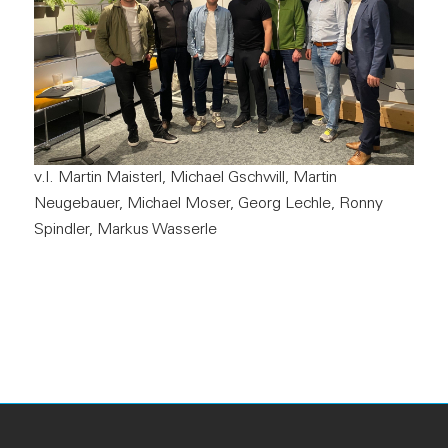
v.l. Martin Maisterl, Michael Gschwill, Martin
Neugebauer, Michael Moser, Georg Lechle, Ronny
Spindler, Markus Wasserle