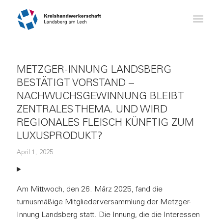
METZGER-INNUNG LANDSBERG
BESTÄTIGT VORSTAND –
NACHWUCHSGEWINNUNG BLEIBT
ZENTRALES THEMA. UND WIRD
REGIONALES FLEISCH KÜNFTIG ZUM
LUXUSPRODUKT?
April 1, 2025
Am Mittwoch, den 26. März 2025, fand die
turnusmäßige Mitgliederversammlung der Metzger-
Innung Landsberg statt. Die Innung, die die Interessen