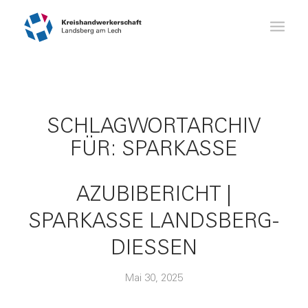
SCHLAGWORTARCHIV
FÜR:
SPARKASSE
AZUBIBERICHT |
SPARKASSE LANDSBERG-
DIESSEN
Mai 30, 2025