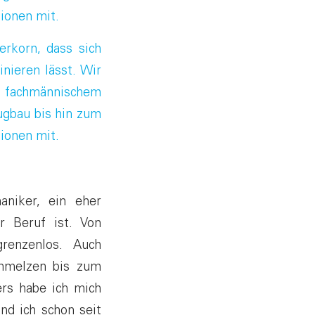
ionen mit.
erkorn, dass sich
nieren lässt. Wir
it fachmännischem
gbau bis hin zum
ionen mit.
aniker, ein eher
r Beruf ist. Von
renzenlos. Auch
chmelzen bis zum
ers habe ich mich
nd ich schon seit