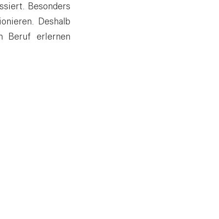
ssiert. Besonders
ionieren. Deshalb
n Beruf erlernen