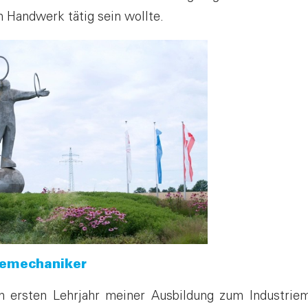
 Handwerk tätig sein wollte.
riemechaniker
im ersten Lehrjahr meiner Ausbildung zum Industrie