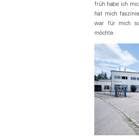
früh habe ich mi
hat mich faszini
war für mich sc
möchte.