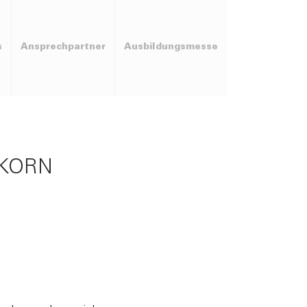
s
Ansprechpartner
Ausbildungsmesse
RKORN