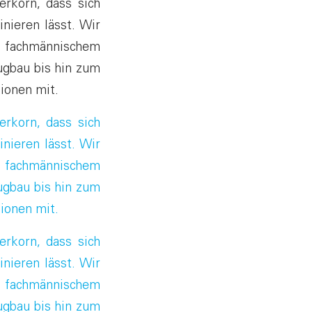
erkorn, dass sich
nieren lässt. Wir
it fachmännischem
gbau bis hin zum
ionen mit.
erkorn, dass sich
nieren lässt. Wir
it fachmännischem
gbau bis hin zum
ionen mit.
erkorn, dass sich
nieren lässt. Wir
it fachmännischem
gbau bis hin zum