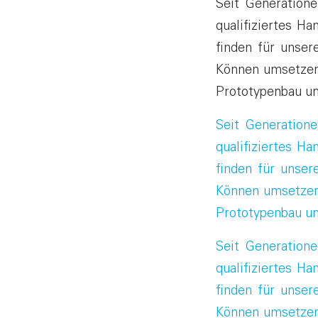
Seit Generatione
qualifiziertes H
finden für unser
Können umsetzen
Prototypenbau un
Seit Generatione
qualifiziertes H
finden für unser
Können umsetzen
Prototypenbau un
Seit Generatione
qualifiziertes H
finden für unser
Können umsetzen