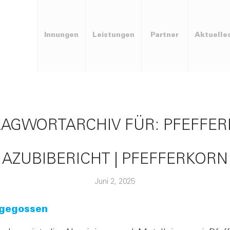
Innungen
Leistungen
Partner
Aktuelle
AGWORTARCHIV FÜR:
PFEFFE
AZUBIBERICHT | PFEFFERKORN
Juni 2, 2025
 gegossen