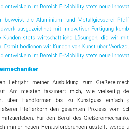
d entwickeln im Bereich E-Mobility stets neue Innovat
n beweist die Aluminium- und Metallgiesserei Pfeff
andwerk ausgezeichnet mit innovativer Fertigung kombi
e Kunden stets wirtschaftliche Lösungen, die wir m
. Damit bedienen wir Kunden von Kunst über Werkzeu
d entwickeln im Bereich E-Mobility stets neue Innovat
reimechaniker
ten Lehrjahr meiner Ausbildung zum Gießereimech
uf. Am meisten fasziniert mich, wie vielseitig de
n, über Handformen bis zu Kunstguss einfach g
Gießerei Pfefferkorn den gesamten Prozess vom S
l mitzuerleben. Für den Beruf des Gießereimechanik
ich immer neuen Herausforderungen gestellt werde u